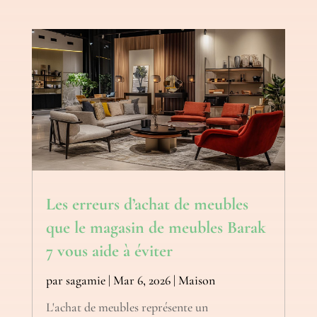
Les erreurs d’achat de meubles
que le magasin de meubles Barak
7 vous aide à éviter
par
sagamie
|
Mar 6, 2026
|
Maison
L'achat de meubles représente un