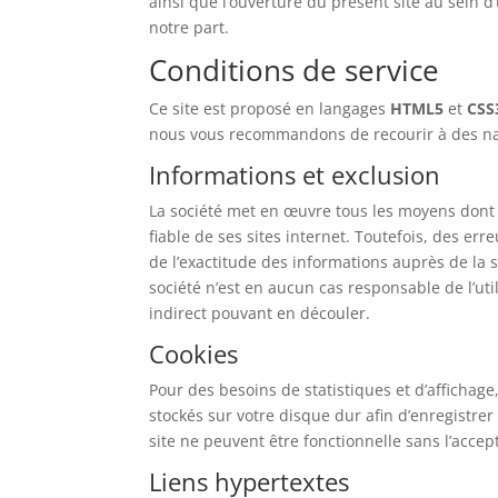
ainsi que l’ouverture du présent site au sein d’
notre part.
Conditions de service
Ce site est proposé en langages
HTML5
et
CSS
nous vous recommandons de recourir à des na
Informations et exclusion
La société met en œuvre tous les moyens dont e
fiable de ses sites internet. Toutefois, des er
de l’exactitude des informations auprès de la so
société n’est en aucun cas responsable de l’util
indirect pouvant en découler.
Cookies
Pour des besoins de statistiques et d’affichage, l
stockés sur votre disque dur afin d’enregistre
site ne peuvent être fonctionnelle sans l’accep
Liens hypertextes