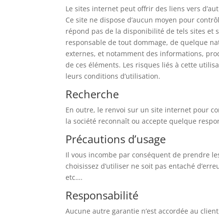
Le sites internet peut offrir des liens vers d’a
Ce site ne dispose d’aucun moyen pour contrôle
répond pas de la disponibilité de tels sites et 
responsable de tout dommage, de quelque natu
externes, et notamment des informations, produ
de ces éléments. Les risques liés à cette utili
leurs conditions d’utilisation.
Recherche
En outre, le renvoi sur un site internet pour 
la société reconnaît ou accepte quelque responsa
Précautions d’usage
Il vous incombe par conséquent de prendre le
choisissez d’utiliser ne soit pas entaché d’erre
etc….
Responsabilité
Aucune autre garantie n’est accordée au client