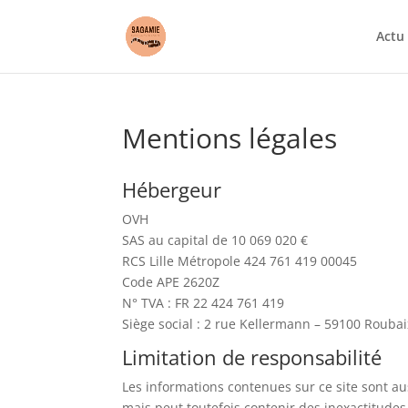
Actu
Mentions légales
Hébergeur
OVH
SAS au capital de 10 069 020 €
RCS Lille Métropole 424 761 419 00045
Code APE 2620Z
N° TVA : FR 22 424 761 419
Siège social : 2 rue Kellermann – 59100 Roubai
Limitation de responsabilité
Les informations contenues sur ce site sont au
mais peut toutefois contenir des inexactitudes