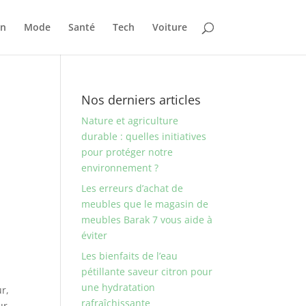
on
Mode
Santé
Tech
Voiture
Nos derniers articles
Nature et agriculture
durable : quelles initiatives
pour protéger notre
environnement ?
Les erreurs d’achat de
meubles que le magasin de
meubles Barak 7 vous aide à
éviter
Les bienfaits de l’eau
pétillante saveur citron pour
une hydratation
ur,
rafraîchissante
ur