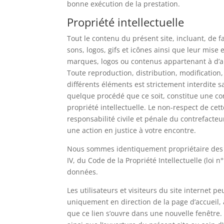
bonne exécution de la prestation.
Propriété intellectuelle
Tout le contenu du présent site, incluant, de f
sons, logos, gifs et icônes ainsi que leur mise 
marques, logos ou contenus appartenant à d’au
Toute reproduction, distribution, modification
différents éléments est strictement interdite s
quelque procédé que ce soit, constitue une con
propriété intellectuelle. Le non-respect de ce
responsabilité civile et pénale du contrefacteu
une action en justice à votre encontre.
Nous sommes identiquement propriétaire des « 
IV, du Code de la Propriété Intellectuelle (loi n
données.
Les utilisateurs et visiteurs du site internet 
uniquement en direction de la page d’accueil, a
que ce lien s’ouvre dans une nouvelle fenêtre. E