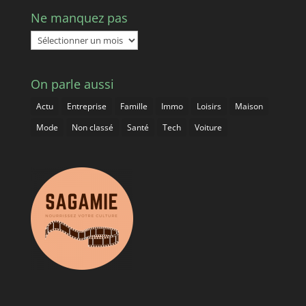
Ne manquez pas
Ne
manquez
pas
On parle aussi
Actu
Entreprise
Famille
Immo
Loisirs
Maison
Mode
Non classé
Santé
Tech
Voiture