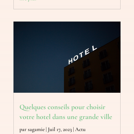
Quelques conseils pour choisir
votre hotel dans une grande ville
par
sagamie
|
Juil 17, 2023
|
Actu