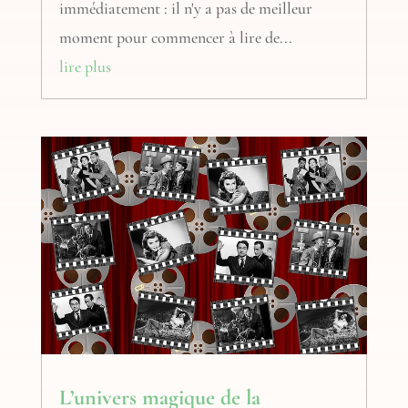
immédiatement : il n'y a pas de meilleur
moment pour commencer à lire de...
lire plus
L’univers magique de la