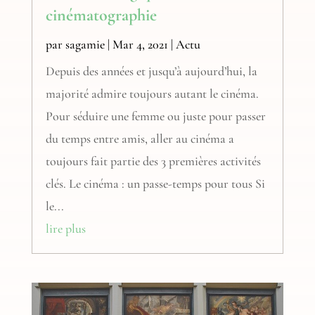
cinématographie
par
sagamie
|
Mar 4, 2021
|
Actu
Depuis des années et jusqu’à aujourd’hui, la
majorité admire toujours autant le cinéma.
Pour séduire une femme ou juste pour passer
du temps entre amis, aller au cinéma a
toujours fait partie des 3 premières activités
clés. Le cinéma : un passe-temps pour tous Si
le...
lire plus