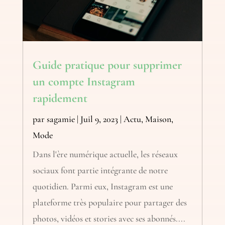
Guide pratique pour supprimer
un compte Instagram
rapidement
par
sagamie
|
Juil 9, 2023
|
Actu
,
Maison
,
Mode
Dans l'ère numérique actuelle, les réseaux
sociaux font partie intégrante de notre
quotidien. Parmi eux, Instagram est une
plateforme très populaire pour partager des
photos, vidéos et stories avec ses abonnés....