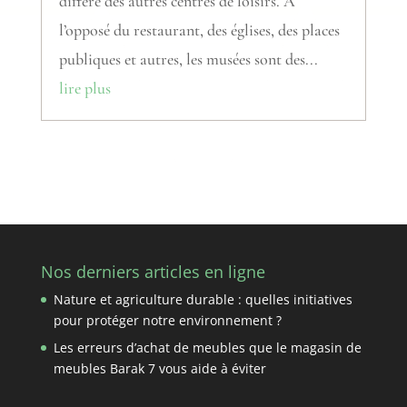
diffère des autres centres de loisirs. À
l’opposé du restaurant, des églises, des places
publiques et autres, les musées sont des...
lire plus
Nos derniers articles en ligne
Nature et agriculture durable : quelles initiatives
pour protéger notre environnement ?
Les erreurs d’achat de meubles que le magasin de
meubles Barak 7 vous aide à éviter