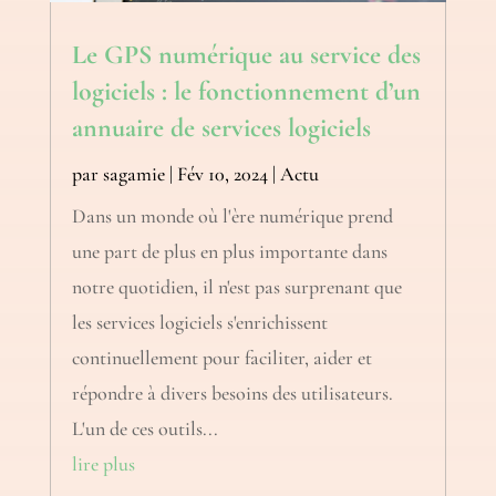
Le GPS numérique au service des
logiciels : le fonctionnement d’un
annuaire de services logiciels
par
sagamie
|
Fév 10, 2024
|
Actu
Dans un monde où l'ère numérique prend
une part de plus en plus importante dans
notre quotidien, il n'est pas surprenant que
les services logiciels s'enrichissent
continuellement pour faciliter, aider et
répondre à divers besoins des utilisateurs.
L'un de ces outils...
lire plus