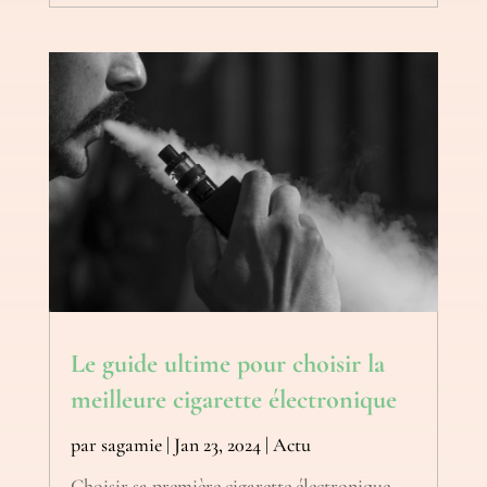
Le guide ultime pour choisir la
meilleure cigarette électronique
par
sagamie
|
Jan 23, 2024
|
Actu
Choisir sa première cigarette électronique