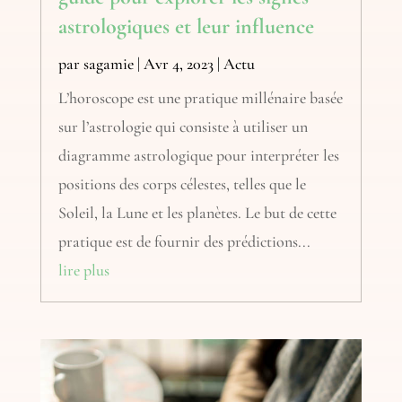
astrologiques et leur influence
par
sagamie
|
Avr 4, 2023
|
Actu
L’horoscope est une pratique millénaire basée
sur l’astrologie qui consiste à utiliser un
diagramme astrologique pour interpréter les
positions des corps célestes, telles que le
Soleil, la Lune et les planètes. Le but de cette
pratique est de fournir des prédictions...
lire plus