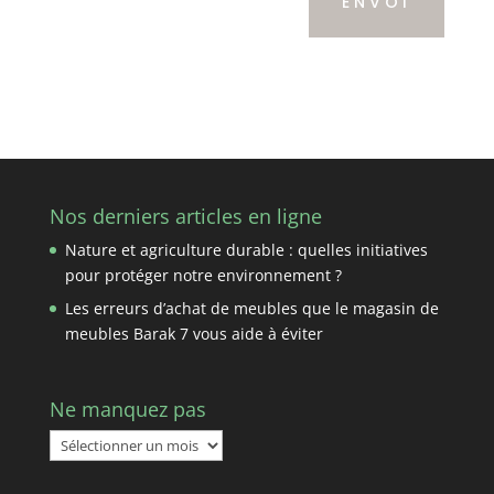
ENVOI
Nos derniers articles en ligne
Nature et agriculture durable : quelles initiatives
pour protéger notre environnement ?
Les erreurs d’achat de meubles que le magasin de
meubles Barak 7 vous aide à éviter
Ne manquez pas
Ne
manquez
pas