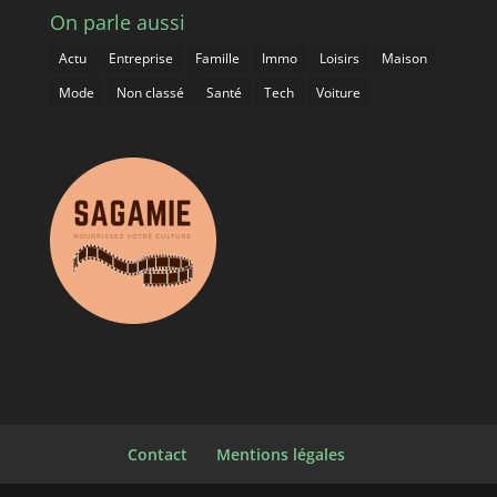
On parle aussi
Actu
Entreprise
Famille
Immo
Loisirs
Maison
Mode
Non classé
Santé
Tech
Voiture
Contact
Mentions légales