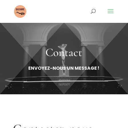
Contact
ENVOYEZ-NOUS UN MESSAGE !