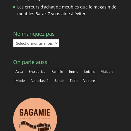
Les erreurs d’achat de meubles que le magasin de
meubles Barak 7 vous aide à éviter
Ne manquez pas
Ne
manquez
pas
On parle aussi
Actu
Entreprise
Famille
Immo
Loisirs
Maison
Mode
Non classé
Santé
Tech
Voiture