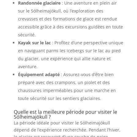
Randonnée glaciaire
: Une aventure en plein air
sur le Sólheimajökull, où l’exploration des
crevasses et des formations de glace est rendue
accessible grâce à des excursions guidées en toute
sécurité.
Kayak sur le lac
: Profitez d’une perspective unique
en naviguant parmi les icebergs sur le lac au pied
du glacier, une expérience qui allie nature et
aventure.
Équipement adapté
: Assurez-vous d’être bien
préparé avec des crampons, un piolet et des
chaussures imperméables pour une marche en
toute sécurité sur les sentiers glaciaires.
Quelle est la meilleure période pour visiter le
Sólheimajökull ?
La période idéale pour visiter le Sólheimajökull
dépend de l’expérience recherchée. Pendant l’hiver,
le glacier est recouvert d’une couche de neige