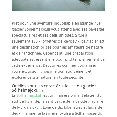
Prêt pour une aventure inoubliable en Islande ? Le
glacier Sólheimajökull vous attend avec ses paysages
spectaculaires et ses défis uniques. Situé à
seulement 150 kilomètres de Reykjavik, ce glacier est
une destination prisée pour les amateurs de nature
et de randonnée. Cependant, une préparation
adéquate est essentielle pour profiter pleinement de
cette expérience. Découvrez comment organiser
votre excursion, choisir le bon équipement et
explorer ce site naturel en toute sécurité.
Quelles sont les caractéristiques du glacier
Sólheimajökull ?
Le
Sólheimajökull
est un impressionnant glacier du
sud de l’Islande, faisant partie de la calotte glaciaire
de Mýrdalsjökull. Long de dix kilomètres et large de
deux, il alimente la rivière Jökulsá á Sólheimasandi.