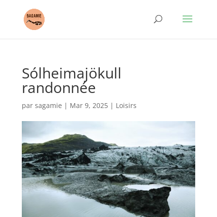
Sólheimajökull
randonnée
par
sagamie
|
Mar 9, 2025
|
Loisirs