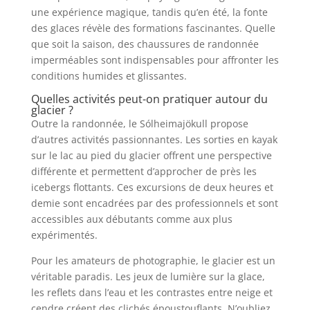
une expérience magique, tandis qu’en été, la fonte
des glaces révèle des formations fascinantes. Quelle
que soit la saison, des chaussures de randonnée
imperméables sont indispensables pour affronter les
conditions humides et glissantes.
Quelles activités peut-on pratiquer autour du
glacier ?
Outre la randonnée, le Sólheimajökull propose
d’autres activités passionnantes. Les sorties en kayak
sur le lac au pied du glacier offrent une perspective
différente et permettent d’approcher de près les
icebergs flottants. Ces excursions de deux heures et
demie sont encadrées par des professionnels et sont
accessibles aux débutants comme aux plus
expérimentés.
Pour les amateurs de photographie, le glacier est un
véritable paradis. Les jeux de lumière sur la glace,
les reflets dans l’eau et les contrastes entre neige et
cendre créent des clichés époustouflants. N’oubliez