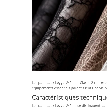
Les panneaux Legger® Fine – Classe 2 représent
équipements essentiels garantissent une visibi
Caractéristiques techniq
Les panneaux Legger® Fine se distinguent par