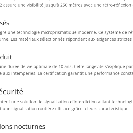
 2 assure une visibilité jusqu'à 250 mètres avec une rétro-réflexion
isés
ègre une technologie microprismatique moderne. Ce système de ré
cturne. Les matériaux sélectionnés répondent aux exigences strictes
oduit
ne durée de vie optimale de 10 ans. Cette longévité s'explique par
ce aux intempéries. La certification garantit une performance const
écurité
ent une solution de signalisation d'interdiction alliant technologi
 une signalisation routière efficace grâce à leurs caractéristiques
tions nocturnes