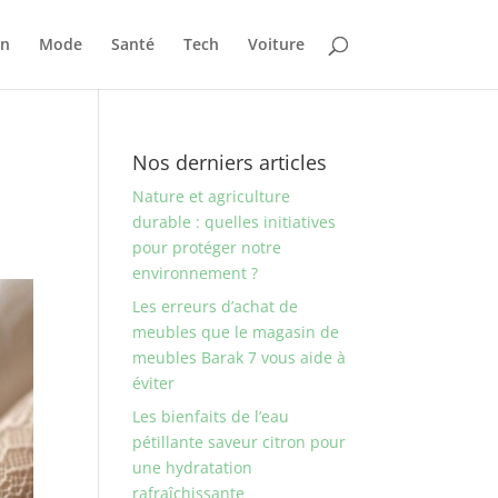
on
Mode
Santé
Tech
Voiture
Nos derniers articles
Nature et agriculture
durable : quelles initiatives
pour protéger notre
environnement ?
Les erreurs d’achat de
meubles que le magasin de
meubles Barak 7 vous aide à
éviter
Les bienfaits de l’eau
pétillante saveur citron pour
une hydratation
rafraîchissante