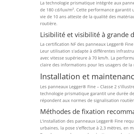
La technologie prismatique intégrée aux pann
de 180 cd/lux/m². Cette performance garantit u
vie de 10 ans atteste de la qualité des matéri
routière.
Lisibilité et visibilité à grande
La certification NF des panneaux Legger® Fine
Leur utilisation s'adapte à différentes infrast
avec vitesse supérieure à 70 km/h. La performa
claire des informations pour les usagers de la 
Installation et maintenanc
Les panneaux Legger® Fine – Classe 2 s'illustrent
technologie prismatique garantit une durée de
répondent aux normes de signalisation routièr
Méthodes de fixation recomm
L'installation des panneaux Legger® Fine requ
urbaines, la pose s'effectue à 2,3 mètres, en 