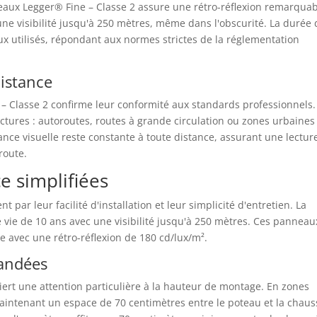
eaux Legger® Fine – Classe 2 assure une rétro-réflexion remarqua
ne visibilité jusqu'à 250 mètres, même dans l'obscurité. La durée 
aux utilisés, répondant aux normes strictes de la réglementation
 distance
 – Classe 2 confirme leur conformité aux standards professionnels.
ructures : autoroutes, routes à grande circulation ou zones urbaines
nce visuelle reste constante à toute distance, assurant une lectur
route.
e simplifiées
 par leur facilité d'installation et leur simplicité d'entretien. La
 vie de 10 ans avec une visibilité jusqu'à 250 mètres. Ces panneau
e avec une rétro-réflexion de 180 cd/lux/m².
andées
iert une attention particulière à la hauteur de montage. En zones
maintenant un espace de 70 centimètres entre le poteau et la chaus