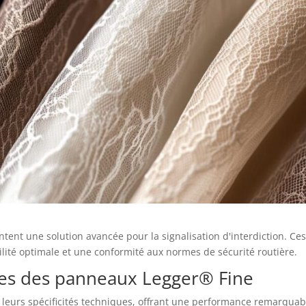
ent une solution avancée pour la signalisation d'interdiction. Ce
lité optimale et une conformité aux normes de sécurité routière.
ues des panneaux Legger® Fine
 leurs spécificités techniques, offrant une performance remarquab