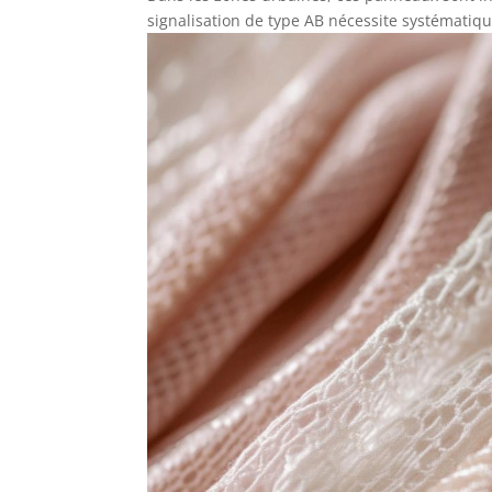
signalisation de type AB nécessite systématiq