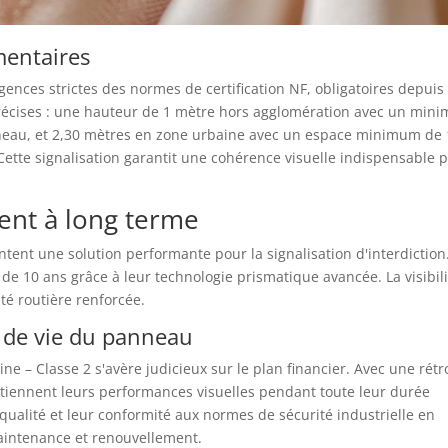
mentaires
nces strictes des normes de certification NF, obligatoires depuis
s précises : une hauteur de 1 mètre hors agglomération avec un min
nneau, et 2,30 mètres en zone urbaine avec un espace minimum de 
Cette signalisation garantit une cohérence visuelle indispensable 
ment à long terme
tent une solution performante pour la signalisation d'interdiction
e 10 ans grâce à leur technologie prismatique avancée. La visibili
té routière renforcée.
e de vie du panneau
e – Classe 2 s'avère judicieux sur le plan financier. Avec une rétr
tiennent leurs performances visuelles pendant toute leur durée
ur qualité et leur conformité aux normes de sécurité industrielle en
 maintenance et renouvellement.