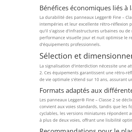
Bénéfices économiques liés à l
La durabilité des panneaux Legger® Fine – Cla
intempéries et leur excellente rétro-réflexion
qu'il s'agisse d'infrastructures urbaines ou de
performance visuelle jour et nuit optimise le r
d'équipements professionnels.
Sélection et dimensionn
La signalisation d'interdiction nécessite une 
2. Ces équipements garantissent une rétro-réfl
de vie optimale s'étend sur 10 ans, assurant u
Formats adaptés aux différent
Les panneaux Legger® Fine – Classe 2 se décl
convient aux voies standards, tandis que les fo
cyclables, les versions miniatures répondent a
à plus de deux voies, offrant une lisibilité opti
Recommandations pour le pla