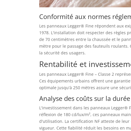
Conformité aux normes régle
Les panneaux Legger® Fine répondent aux exige
1978. L'installation doit respecter des règle
de 70 centimètres entre la chaussée et le pa
mètre pour le passage des fauteuils roulants. 
la sécurité des usagers.
Rentabilité et investisse
Les panneaux Legger® Fine – Classe 2 représen
Ces équipements urbains offrent une garantie d
optimale jusqu'à 250 mètres assure une sécuri
Analyse des coûts sur la duré
L'investissement dans les panneaux Legger® Fin
réflexion de 180 cd/lux/m², ces panneaux main
d'utilisation. La certification NF atteste de le
vigueur. Cette fiabilité réduit les besoins en