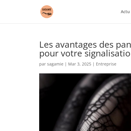
Actu
Les avantages des pan
pour votre signalisatio
par
sagamie
|
Mar 3, 2025
|
Entreprise