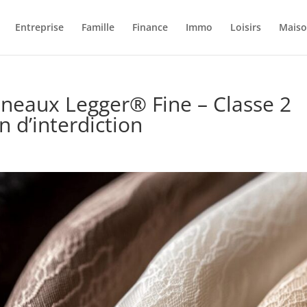
Entreprise
Famille
Finance
Immo
Loisirs
Mais
neaux Legger® Fine – Classe 2
n d’interdiction