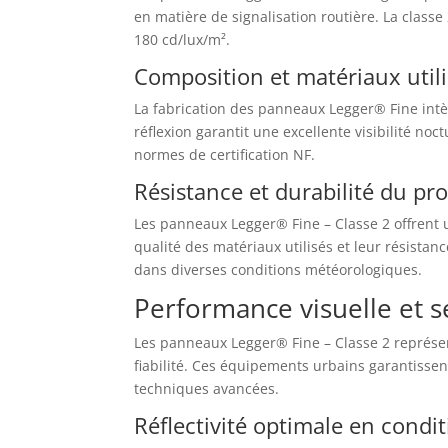
en matière de signalisation routière. La classe
180 cd/lux/m².
Composition et matériaux util
La fabrication des panneaux Legger® Fine int
réflexion garantit une excellente visibilité no
normes de certification NF.
Résistance et durabilité du pr
Les panneaux Legger® Fine – Classe 2 offrent u
qualité des matériaux utilisés et leur résistan
dans diverses conditions météorologiques.
Performance visuelle et s
Les panneaux Legger® Fine – Classe 2 représent
fiabilité. Ces équipements urbains garantissent
techniques avancées.
Réflectivité optimale en condi